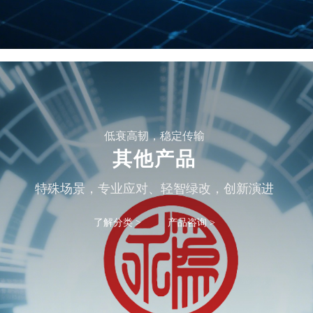
低衰高韧，稳定传输
其他产品
特殊场景，专业应对、轻智绿改，创新演进
了解分类 >
产品咨询 >