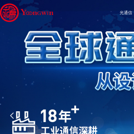
光通信
넳