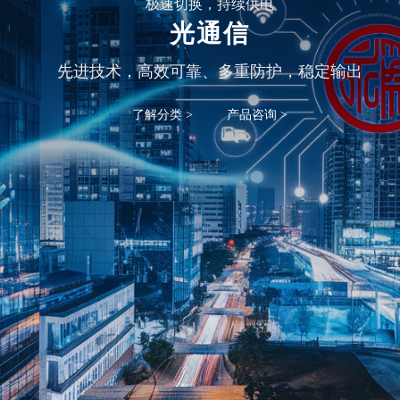
极速切换，持续供电
光通信
先进技术，高效可靠、多重防护，稳定输出
了解分类 >
产品咨询 >