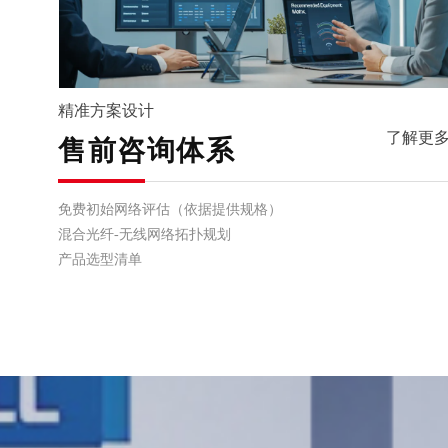
精准方案设计
了解更多
售前咨询体系
免费初始网络评估（依据提供规格）
混合光纤-无线网络拓扑规划
产品选型清单