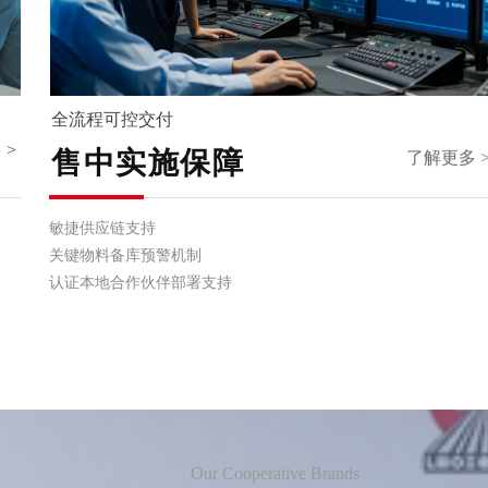
全流程可控交付
 >
了解更多 
售中实施保障
敏捷供应链支持
关键物料备库预警机制
认证本地合作伙伴部署支持
Our Cooperative Brands