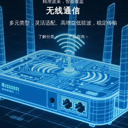
精准波束，智能覆盖
无线通信
多元类型，灵活适配、高增益低驻波，稳定传输
了解分类 >
产品咨询 >