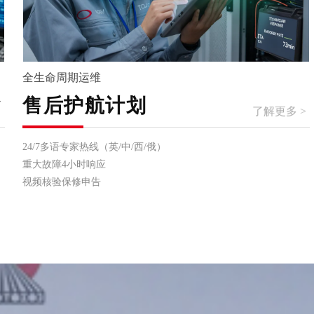
全生命周期运维
>
了解更多 >
售后护航计划
24/7多语专家热线（英/中/西/俄）
重大故障4小时响应
视频核验保修申告