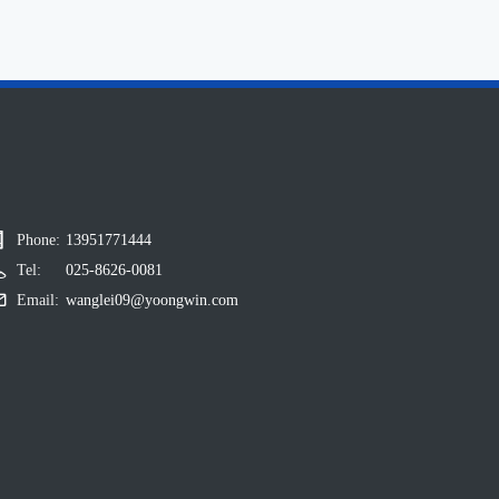
Phone:
13951771444
Tel:
025-8626-0081
Email:
wanglei09@yoongwin.com