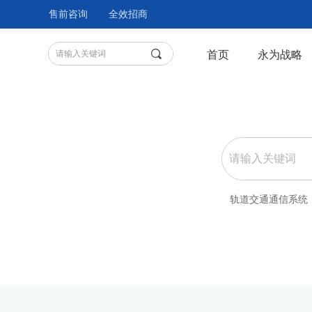
售前咨询
全效招商
끠
首页
永为战略
轨道交通通信系统