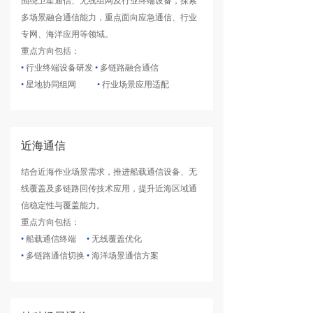
围绕卫星通信、无线组网及行业终端设备，探索
多场景融合通信能力，重点面向应急通信、行业
专网、海洋应用等领域。
重点方向包括：
•
行业终端设备研发
•
多链路融合通信
•
星地协同组网
•
行业场景应用适配
近海通信
结合近海作业场景需求，推进船载通信设备、无
线覆盖及多链路回传技术应用，提升近海区域通
信稳定性与覆盖能力。
重点方向包括：
•
船载通信终端
•
无线覆盖优化
•
多链路通信切换
•
海洋场景通信方案